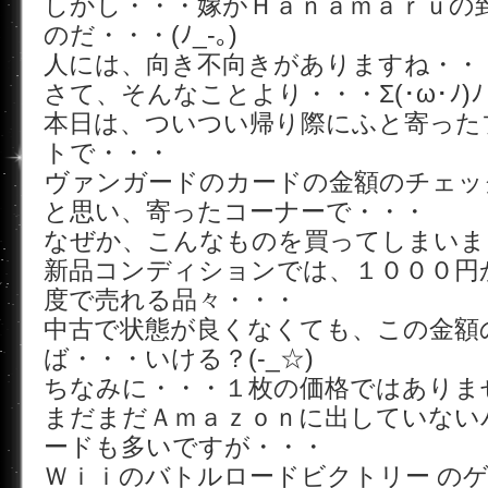
しかし・・・嫁がＨａｎａｍａｒｕの
のだ・・・(ﾉ_-｡)
人には、向き不向きがありますね・・
さて、そんなことより・・・Σ(･ω･ﾉ)ﾉ
本日は、ついつい帰り際にふと寄った
トで・・・
ヴァンガードのカードの金額のチェッ
と思い、寄ったコーナーで・・・
なぜか、こんなものを買ってしまいま
新品コンディションでは、１０００円
度で売れる品々・・・
中古で状態が良くなくても、この金額
ば・・・いける？(-_☆)
ちなみに・・・１枚の価格ではありま
まだまだＡｍａｚｏｎに出していない
ードも多いですが・・・
Ｗｉｉのバトルロードビクトリー の